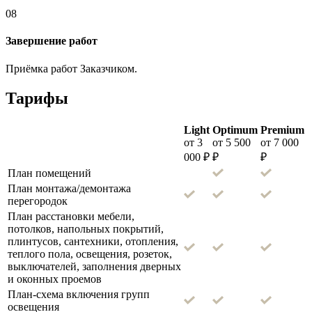
08
Завершение работ
Приёмка работ Заказчиком.
Тарифы
Light
Optimum
Premium
от 3
от 5 500
от 7 000
000 ₽
₽
₽
План помещений
План монтажа/демонтажа
перегородок
План расстановки мебели,
потолков, напольных покрытий,
плинтусов, сантехники, отопления,
теплого пола, освещения, розеток,
выключателей, заполнения дверных
и оконных проемов
План-схема включения групп
освещения