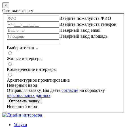
×
Оставьте заявку
Введите пожалуйста ФИО
Введите пожалуйста телефон
Неверный ввод email
Неверный ввод площадь
Выберите тип
Жилые интерьеры
Коммерческие интерьеры
Архитектурное проектирование
Неверный ввод
Отправляя заявку, Вы даете
согласие
на обработку
персональных данных
Отправить заявку
Неверный ввод
Услуги