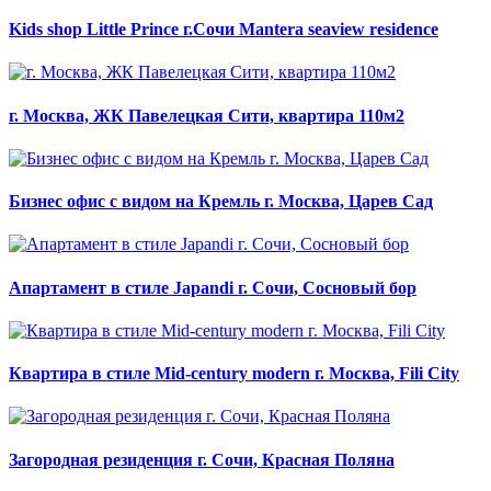
Kids shop Little Prince г.Сочи Mantera seaview residence
г. Москва, ЖК Павелецкая Сити, квартира 110м2
Бизнес офис с видом на Кремль г. Москва, Царев Сад
Апартамент в стиле Japandi г. Сочи, Сосновый бор
Квартира в стиле Mid-century modern г. Москва, Fili City
Загородная резиденция г. Сочи, Красная Поляна