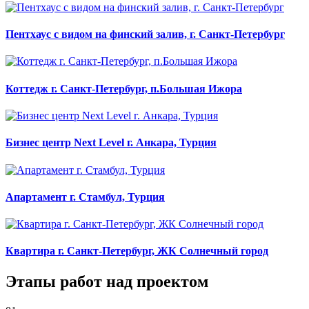
Пентхаус c видом на финский залив, г. Санкт-Петербург
Коттедж г. Санкт-Петербург, п.Большая Ижора
Бизнес центр Next Level г. Анкара, Турция
Апартамент г. Стамбул, Турция
Квартира г. Санкт-Петербург, ЖК Солнечный город
Этапы работ над проектом