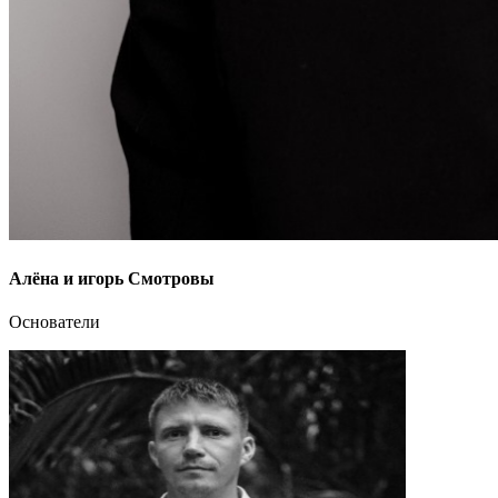
Алёна и игорь Смотровы
Основатели