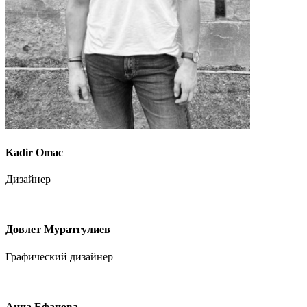
Kadir Omac
Дизайнер
Довлет Муратгулиев
Графический дизайнер
Анна Ефанова