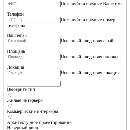
Пожалуйста введите Ваше имя
Телефон
Пожалуйста введите номер
телефона
Ваш email
Неверный ввод поля email
Площадь
Неверный ввод поля площадь
Локация
Неверный ввод поля локация
Выберите тип
Жилые интерьеры
Коммерческие интерьеры
Архитектурное проектирование
Неверный ввод