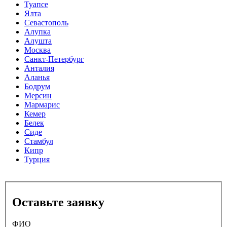
Туапсе
Ялта
Севастополь
Алупка
Алушта
Москва
Санкт-Петербург
Анталия
Аланья
Бодрум
Мерсин
Мармарис
Кемер
Белек
Сиде
Стамбул
Кипр
Турция
Оставьте заявку
ФИО